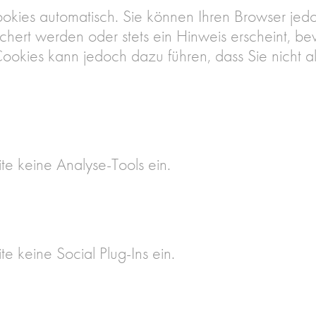
kies automatisch. Sie können Ihren Browser jedo
ert werden oder stets ein Hinweis erscheint, be
Cookies kann jedoch dazu führen, dass Sie nicht a
te keine Analyse-Tools ein.
e keine Social Plug-Ins ein.