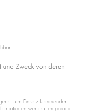
chbar.
t und Zweck von deren
gerät zum Einsatz kommenden
nformationen werden temporär in