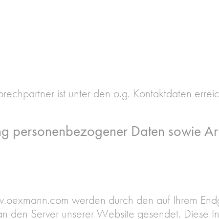
rechpartner ist unter den o.g. Kontaktdaten errei
ng personenbezogener Daten sowie Ar
w.oexmann.com werden durch den auf Ihrem End
an den Server unserer Website gesendet. Diese I