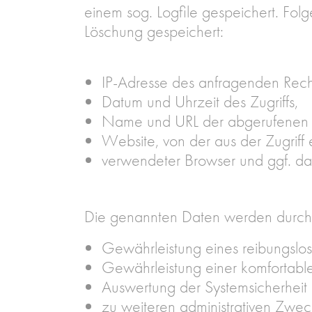
einem sog. Logfile gespeichert. Fol
Löschung gespeichert:
IP-Adresse des anfragenden Rech
Datum und Uhrzeit des Zugriffs,
Name und URL der abgerufenen 
Website, von der aus der Zugriff e
verwendeter Browser und ggf. das
Die genannten Daten werden durch 
Gewährleistung eines reibungslo
Gewährleistung einer komfortabl
Auswertung der Systemsicherheit u
zu weiteren administrativen Zwec