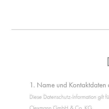
1. Name und Kontaktdaten de
Diese Datenschutz-Information gilt f
Oexmann GmbH & Co. KG