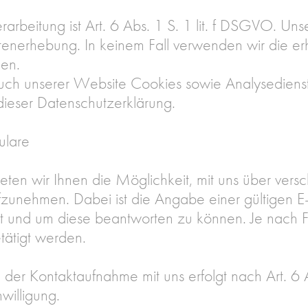
rbeitung ist Art. 6 Abs. 1 S. 1 lit. f DSGVO. Unse
tenerhebung. In keinem Fall verwenden wir die 
hen.
uch unserer Website Cookies sowie Analysediens
 dieser Datenschutzerklärung.
ulare
ieten wir Ihnen die Möglichkeit, mit uns über ver
fzunehmen. Dabei ist die Angabe einer gültigen E-
 und um diese beantworten zu können. Je nach F
etätigt werden.
er Kontaktaufnahme mit uns erfolgt nach Art. 6 A
nwilligung.