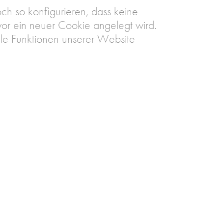
ch so konfigurieren, dass keine
vor ein neuer Cookie angelegt wird.
lle Funktionen unserer Website