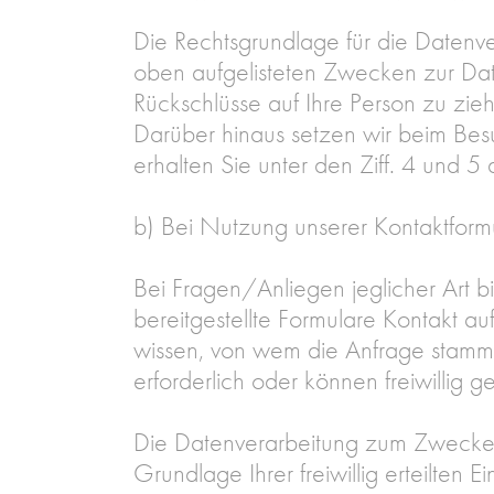
Die Rechtsgrundlage für die Datenvera
oben aufgelisteten Zwecken zur Da
Rückschlüsse auf Ihre Person zu zie
Darüber hinaus setzen wir beim Bes
erhalten Sie unter den Ziff. 4 und 5
b) Bei Nutzung unserer Kontaktform
Bei Fragen/Anliegen jeglicher Art b
bereitgestellte Formulare Kontakt au
wissen, von wem die Anfrage stammt
erforderlich oder können freiwillig g
Die Datenverarbeitung zum Zwecke d
Grundlage Ihrer freiwillig erteilten Ei