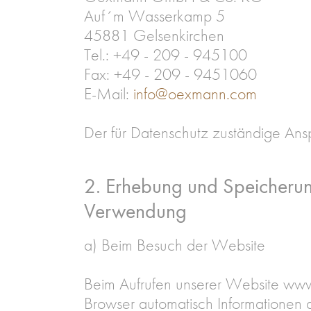
Auf´m Wasserkamp 5
45881 Gelsenkirchen
Tel.: +49 - 209 - 945100
Fax: +49 - 209 - 9451060
E-Mail:
info@oexmann.com
Der für Datenschutz zuständige Ansp
2. Erhebung und Speicheru
Verwendung
a) Beim Besuch der Website
Beim Aufrufen unserer Website ww
Browser automatisch Informationen 