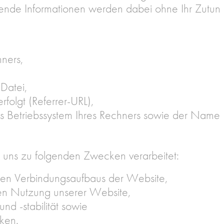
gende Informationen werden dabei ohne Ihr Zutun er
ners,
Datei,
rfolgt (Referrer-URL),
 Betriebssystem Ihres Rechners sowie der Name I
uns zu folgenden Zwecken verarbeitet:
sen Verbindungsaufbaus der Website,
en Nutzung unserer Website,
nd -stabilität sowie
ken.