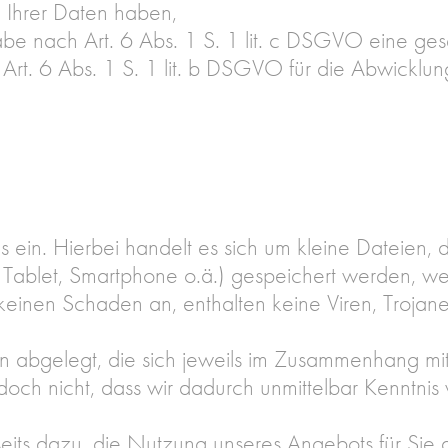
 Ihrer Daten haben,
gabe nach Art. 6 Abs. 1 S. 1 lit. c DSGVO eine ges
 Art. 6 Abs. 1 S. 1 lit. b DSGVO für die Abwicklun
 ein. Hierbei handelt es sich um kleine Dateien, di
, Tablet, Smartphone o.ä.) gespeichert werden, w
keinen Schaden an, enthalten keine Viren, Trojan
 abgelegt, die sich jeweils im Zusammenhang mit
ch nicht, dass wir dadurch unmittelbar Kenntnis vo
seits dazu, die Nutzung unseres Angebots für Sie