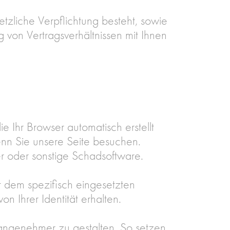
etzliche Verpflichtung besteht, sowie
g von Vertragsverhältnissen mit Ihnen
e Ihr Browser automatisch erstellt
enn Sie unsere Seite besuchen.
er oder sonstige Schadsoftware.
 dem spezifisch eingesetzten
n Ihrer Identität erhalten.
 angenehmer zu gestalten. So setzen