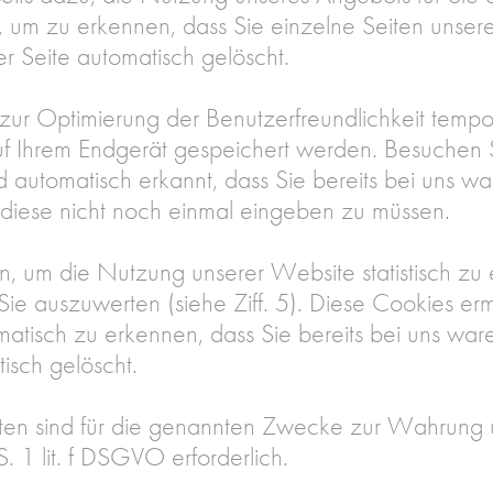
, um zu erkennen, dass Sie einzelne Seiten unser
r Seite automatisch gelöscht.
 zur Optimierung der Benutzerfreundlichkeit tempor
uf Ihrem Endgerät gespeichert werden. Besuchen S
d automatisch erkannt, dass Sie bereits bei uns 
m diese nicht noch einmal eingeben zu müssen.
n, um die Nutzung unserer Website statistisch z
ie auszuwerten (siehe Ziff. 5). Diese Cookies er
matisch zu erkennen, dass Sie bereits bei uns wa
tisch gelöscht.
ten sind für die genannten Zwecke zur Wahrung u
S. 1 lit. f DSGVO erforderlich.