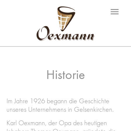
menu
Historie
Im Jahre 1926 begann die Geschichte
unseres Unternehmens in Gelsenkirchen.
Karl Oexmann, der Opa des heutigen