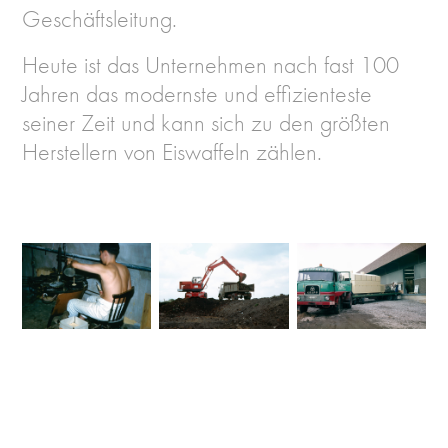
Geschäftsleitung.
Heute ist das Unternehmen nach fast 100
Jahren das modernste und effizienteste
seiner Zeit und kann sich zu den größten
Herstellern von Eiswaffeln zählen.