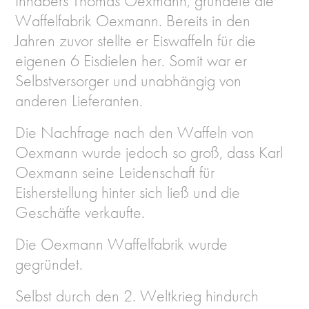
Inhabers Thomas Oexmann, gründete die
Waffelfabrik Oexmann. Bereits in den
Jahren zuvor stellte er Eiswaffeln für die
eigenen 6 Eisdielen her. Somit war er
Selbstversorger und unabhängig von
anderen Lieferanten.
Die Nachfrage nach den Waffeln von
Oexmann wurde jedoch so groß, dass Karl
Oexmann seine Leidenschaft für
Eisherstellung hinter sich ließ und die
Geschäfte verkaufte.
Die Oexmann Waffelfabrik wurde
gegründet.
Selbst durch den 2. Weltkrieg hindurch