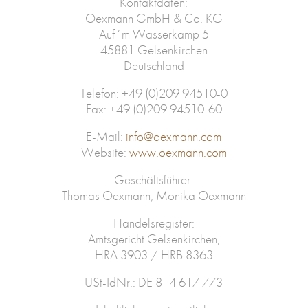
Kontaktdaten:
Oexmann GmbH & Co. KG
Auf´m Wasserkamp 5
45881 Gelsenkirchen
Deutschland
Telefon: +49 (0)209 94510-0
Fax: +49 (0)209 94510-60
E-Mail:
info@oexmann.com
Website:
www.oexmann.com
Geschäftsführer:
Thomas Oexmann, Monika Oexmann
Handelsregister:
Amtsgericht Gelsenkirchen,
HRA 3903 / HRB 8363
USt-IdNr.: DE 814 617 773