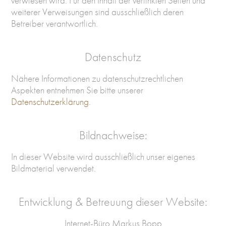
verwiesen wird. Für den Inhalt der verlinkten Seiten und
weiterer Verweisungen sind ausschließlich deren
Betreiber verantwortlich.
Datenschutz
Nähere Informationen zu datenschutzrechtlichen
Aspekten entnehmen Sie bitte unserer
Datenschutzerklärung
.
Bildnachweise:
In dieser Website wird ausschließlich unser eigenes
Bildmaterial verwendet.
Entwicklung & Betreuung dieser Website:
Internet-Büro Markus Bopp